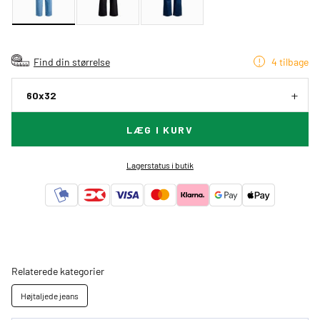
Find din størrelse
4 tilbage
60x32
LÆG I KURV
Lagerstatus i butik
Relaterede kategorier
Højtaljede jeans