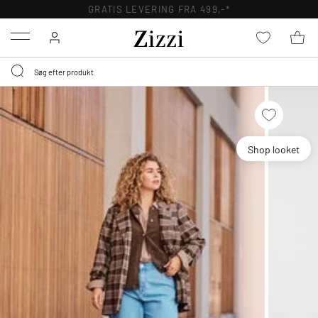
GRATIS LEVERING FRA 499,-*
Menu
Shop looket