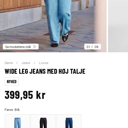
Se modellens mål
01
08
Dame
Jeans
Loose
WIDE LEG JEANS MED HØJ TALJE
NYHED
399,95 kr
Farve:
Blå