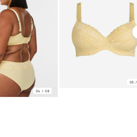
05
04
08