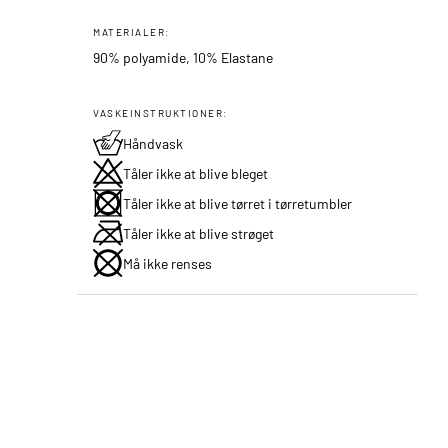
MATERIALER:
90% polyamide, 10% Elastane
VASKEINSTRUKTIONER:
Håndvask
Tåler ikke at blive bleget
Tåler ikke at blive tørret i tørretumbler
Tåler ikke at blive strøget
Må ikke renses