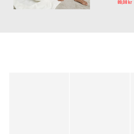
89,08 kr