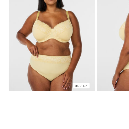
03
08