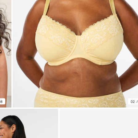
08
02