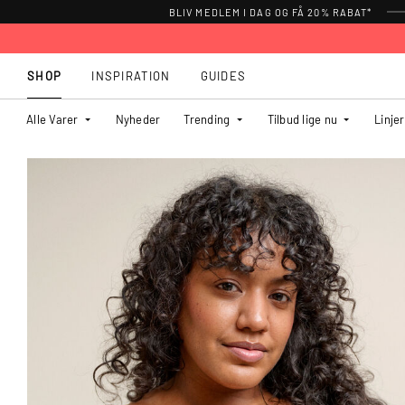
BLIV MEDLEM I DAG OG FÅ 20% RABAT*
SHOP
INSPIRATION
GUIDES
Alle Varer
Nyheder
Trending
Tilbud lige nu
Linjer