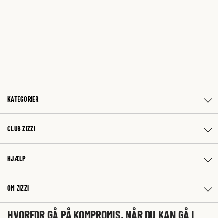
KATEGORIER
CLUB ZIZZI
HJÆLP
OM ZIZZI
HVORFOR GÅ PÅ KOMPROMIS, NÅR DU KAN GÅ I