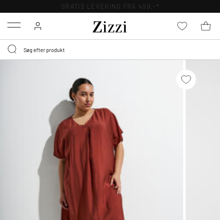
GRATIS LEVERING FRA 499,-*
Menu