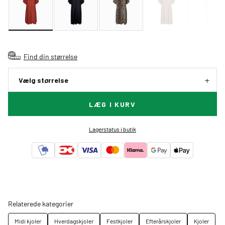
Find din størrelse
Vælg størrelse
LÆG I KURV
Lagerstatus i butik
Relaterede kategorier
Midi kjoler
Hverdagskjoler
Festkjoler
Efterårskjoler
Kjoler