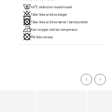
40°C skånsom maskinvask
Tåler ikke at blive bleget
Tåler ikke at blive tørret i tørretumbler
Kan stryges ved lav temperatur
Må ikke renses