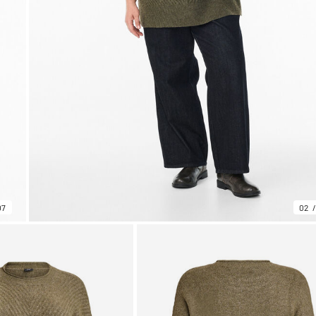
07
02