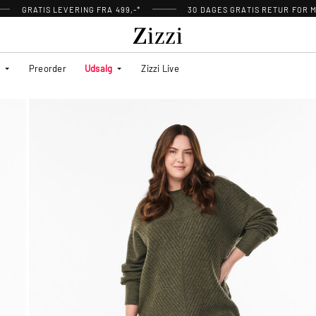
GRATIS LEVERING FRA 499,-*
30 DAGES GRATIS RETUR FOR
Preorder
Udsalg
Zizzi Live