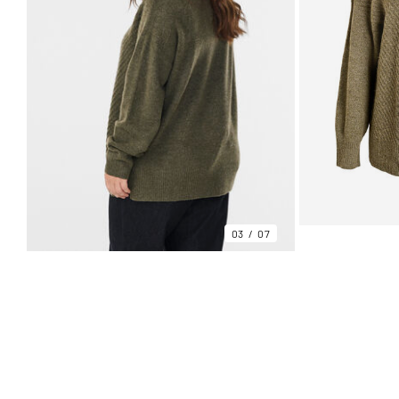
03
07