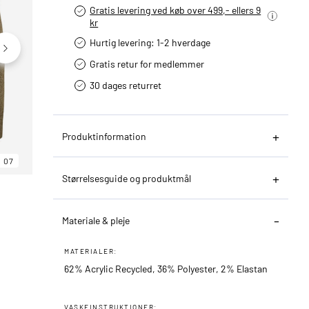
Gratis levering ved køb over 499,- ellers 9
kr
Hurtig levering­: 1-2 hverdage
Gratis retur for medlemmer
30 dages returret
Produktinformation
07
06
07
Størrelsesguide og produktmål
Materiale & pleje
MATERIALER:
62% Acrylic Recycled, 36% Polyester, 2% Elastan
VASKEINSTRUKTIONER: