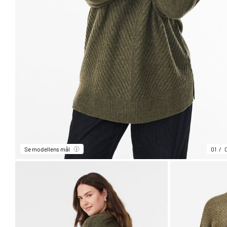
Se modellens mål
01