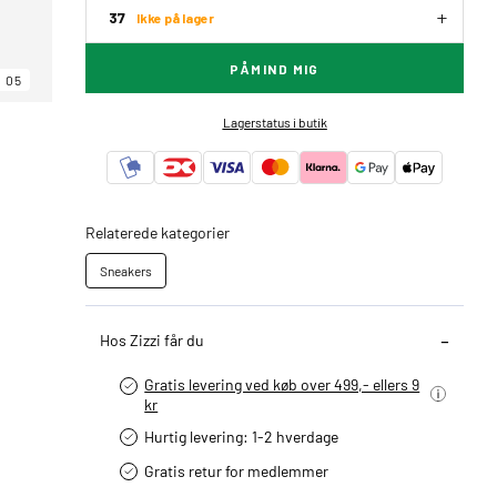
37
Ikke på lager
PÅMIND MIG
05
Lagerstatus i butik
Relaterede kategorier
Sneakers
Hos Zizzi får du
Gratis levering ved køb over 499,- ellers 9
kr
Hurtig levering­: 1-2 hverdage
Gratis retur for medlemmer