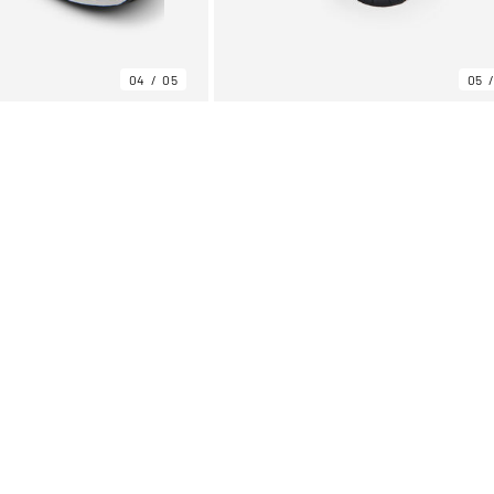
04
05
05