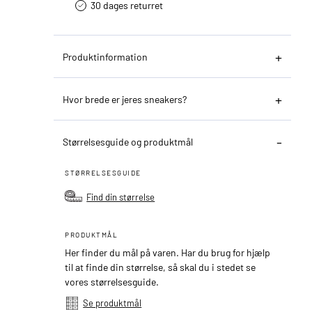
30 dages returret
Produktinformation
Hvor brede er jeres sneakers?
Størrelsesguide og produktmål
STØRRELSESGUIDE
Find din størrelse
PRODUKTMÅL
Her finder du mål på varen. Har du brug for hjælp
til at finde din størrelse, så skal du i stedet se
vores størrelsesguide.
Se produktmål