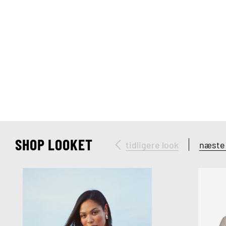
SHOP LOOKET
tidligere look
næste 