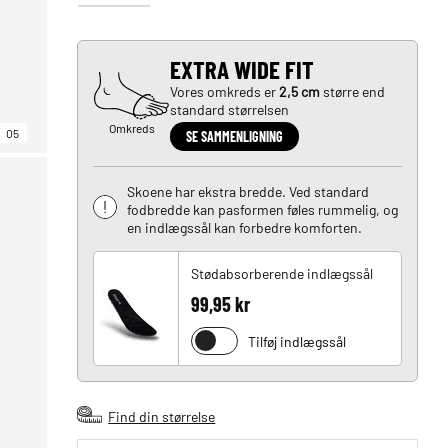
EXTRA WIDE FIT
Vores omkreds er
2,5 cm
større end
standard størrelsen
Omkreds
05
SE SAMMENLIGNING
Skoene har ekstra bredde. Ved standard
fodbredde kan pasformen føles rummelig, og
en indlægssål kan forbedre komforten.
Stødabsorberende indlægssål
99,95 kr
Tilføj indlægssål
Find din størrelse