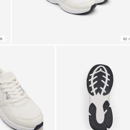
05
02