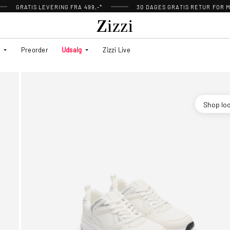
GRATIS LEVERING FRA 499,-*
30 DAGES GRATIS RETUR FOR
Preorder
Udsalg
Zizzi Live
Shop lo