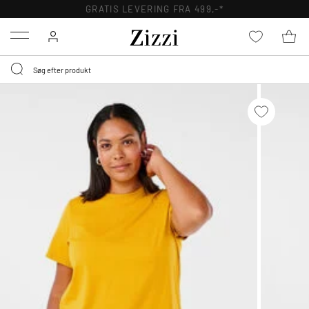
GRATIS LEVERING FRA 499,-*
Menu