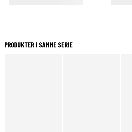
PRODUKTER I SAMME SERIE