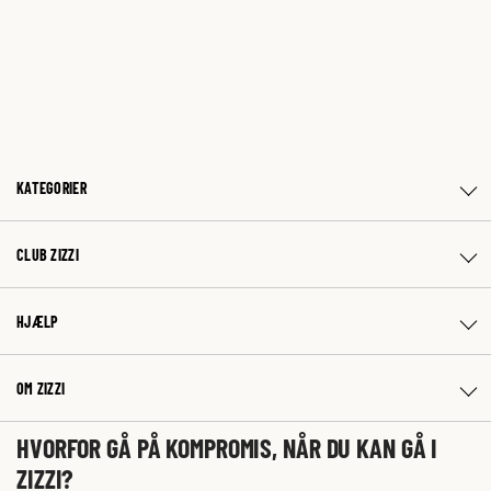
KATEGORIER
CLUB ZIZZI
HJÆLP
OM ZIZZI
HVORFOR GÅ PÅ KOMPROMIS, NÅR DU KAN GÅ I
ZIZZI?