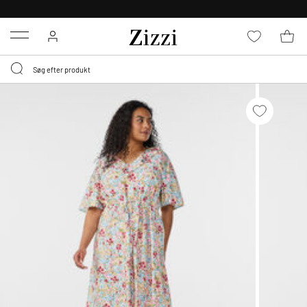
GRATIS LEVERING FRA 499,-*
Menu