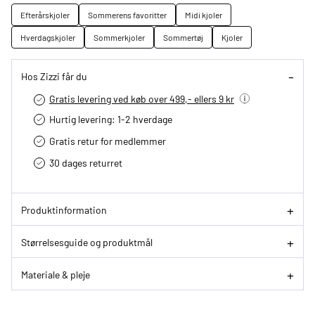
Efterårskjoler
Sommerens favoritter
Midi kjoler
Hverdagskjoler
Sommerkjoler
Sommertøj
Kjoler
Hos Zizzi får du
Gratis levering ved køb over 499,- ellers 9 kr
Hurtig levering­: 1-2 hverdage
Gratis retur for medlemmer
30 dages returret
Produktinformation
Størrelsesguide og produktmål
Materiale & pleje