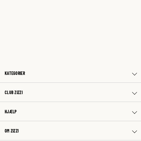
KATEGORIER
CLUB ZIZZI
HJÆLP
OM ZIZZI