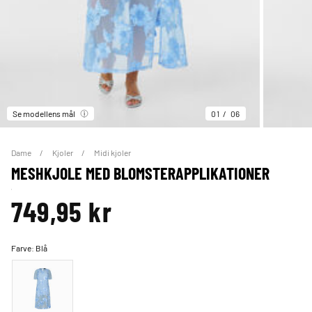
Se modellens mål
01
06
Dame
Kjoler
Midi kjoler
MESHKJOLE MED BLOMSTERAPPLIKATIONER
749,95 kr
Farve:
Blå