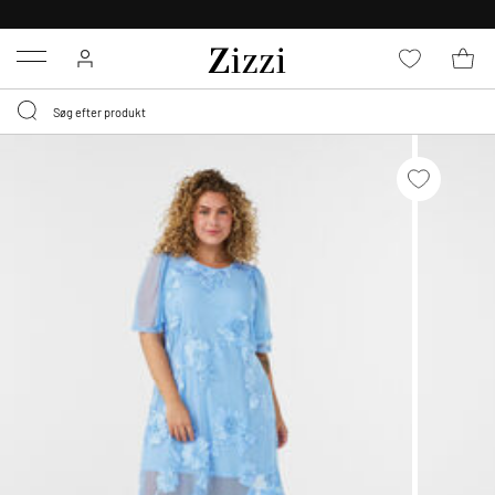
GRATIS LEVERING FRA 499,-*
Menu