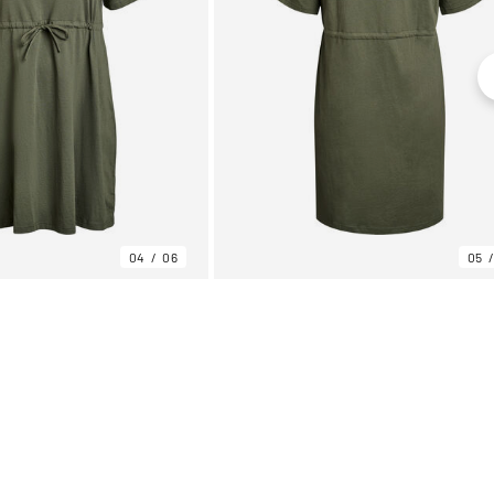
04
06
05