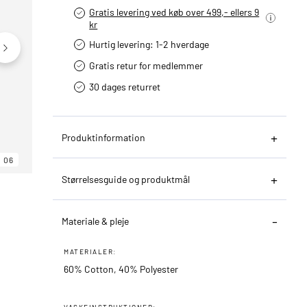
Gratis levering ved køb over 499,- ellers 9
kr
Hurtig levering­: 1-2 hverdage
Gratis retur for medlemmer
30 dages returret
Produktinformation
06
06
06
Størrelsesguide og produktmål
Materiale & pleje
MATERIALER:
60% Cotton, 40% Polyester
VASKEINSTRUKTIONER: