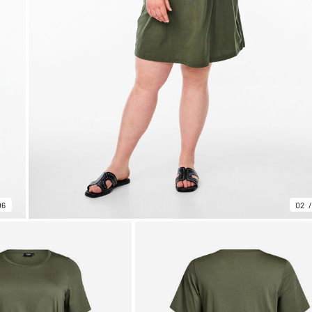
06
02