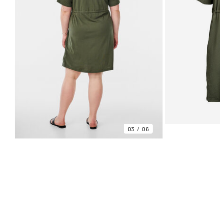
03
06