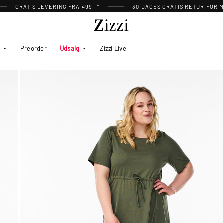
GRATIS LEVERING FRA 499,-*
30 DAGES GRATIS RETUR FOR
Preorder
Udsalg
Zizzi Live