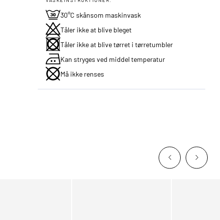
30°C skånsom maskinvask
Tåler ikke at blive bleget
Tåler ikke at blive tørret i tørretumbler
Kan stryges ved middel temperatur
Må ikke renses