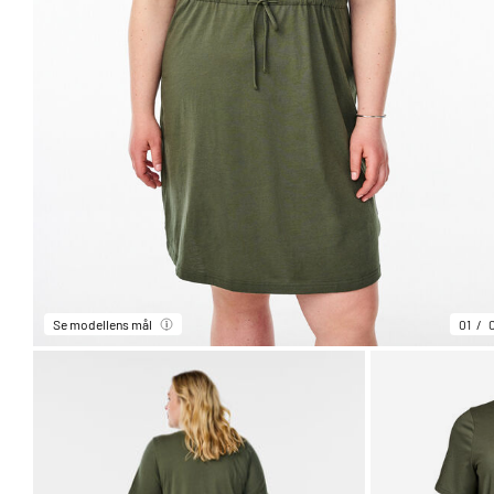
Se modellens mål
01