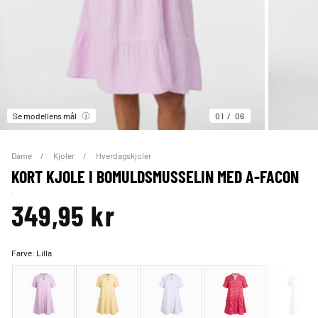
Se modellens mål
01
06
Dame
Kjoler
Hverdagskjoler
KORT KJOLE I BOMULDSMUSSELIN MED A-FACON
349,95 kr
Farve:
Lilla