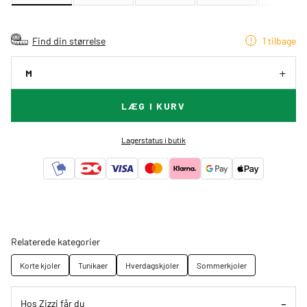
Find din størrelse
1 tilbage
M
LÆG I KURV
Lagerstatus i butik
Relaterede kategorier
Korte kjoler
Tunikaer
Hverdagskjoler
Sommerkjoler
Hos Zizzi får du