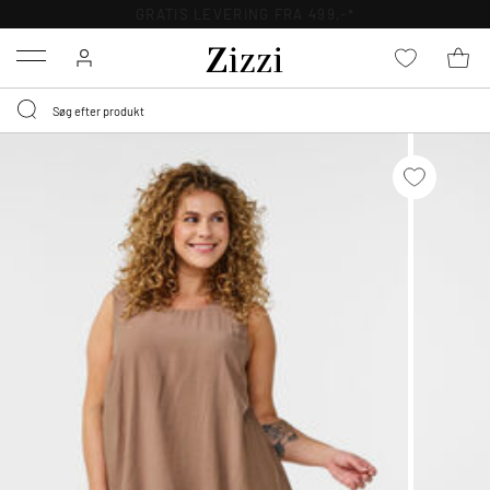
GRATIS LEVERING FRA 499,-*
Menu