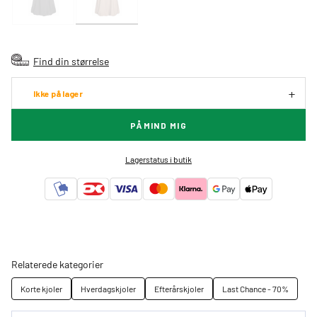
Find din størrelse
Ikke på lager
PÅMIND MIG
Lagerstatus i butik
Relaterede kategorier
Korte kjoler
Hverdagskjoler
Efterårskjoler
Last Chance - 70%