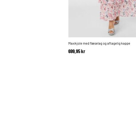
Maxikjole med flæselag og aftagelig kappe
699,95 kr