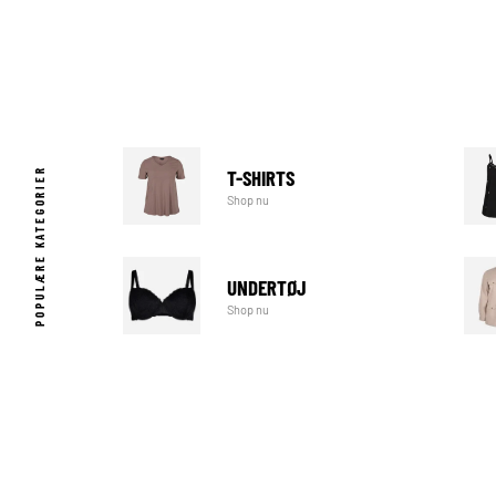
T-SHIRTS
POPULÆRE KATEGORIER
Shop nu
UNDERTØJ
Shop nu