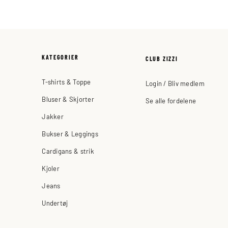
KATEGORIER
CLUB ZIZZI
T-shirts & Toppe
Login / Bliv medlem
Bluser & Skjorter
Se alle fordelene
Jakker
Bukser & Leggings
Cardigans & strik
Kjoler
Jeans
Undertøj