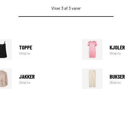
Viser 3 af 3 varer
TOPPE
KJOLER
Shop nu
Shop nu
JAKKER
BUKSER
Shop nu
Shop nu