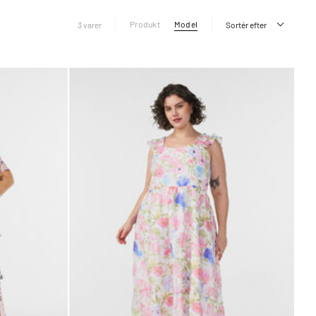
Produkt
Model
3 varer
Sortér efter