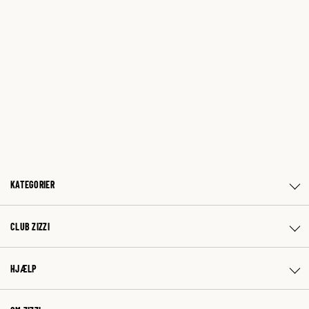
KATEGORIER
CLUB ZIZZI
HJÆLP