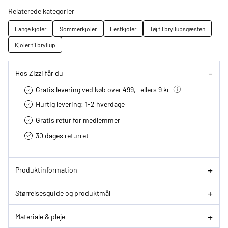
Relaterede kategorier
Lange kjoler
Sommerkjoler
Festkjoler
Tøj til bryllupsgæsten
Kjoler til bryllup
Hos Zizzi får du
Gratis levering ved køb over 499,- ellers 9 kr
Hurtig levering­: 1-2 hverdage
Gratis retur for medlemmer
30 dages returret
Produktinformation
Størrelsesguide og produktmål
Materiale & pleje