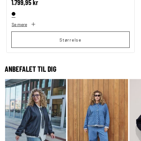
1.799,95 kr
Se mere
Størrelse
ANBEFALET TIL DIG