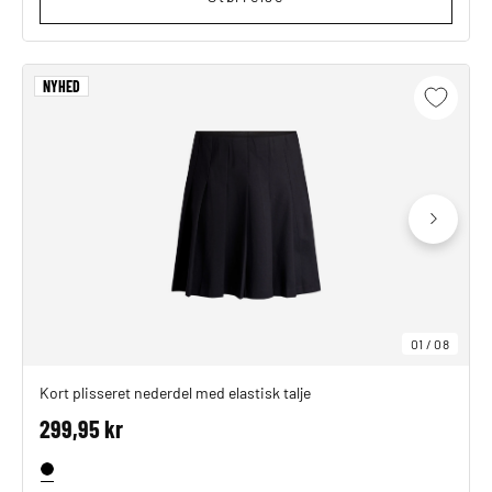
NYHED
01
/
08
Kort plisseret nederdel med elastisk talje
299,95 kr