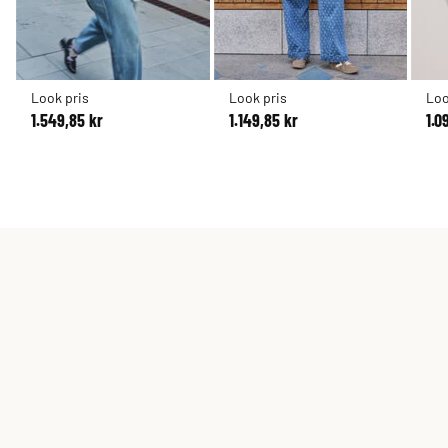
Look pris
Look pris
Loo
1.549,85 kr
1.149,85 kr
1.0