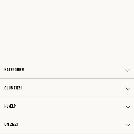
KATEGORIER
CLUB ZIZZI
HJÆLP
OM ZIZZI