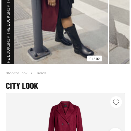
SHOP THE LOOK
SHOP THE LOOK
01
/
02
Shop the Look
Trends
SHOP THE LOOK
CITY LOOK
SHOP THE LOOK