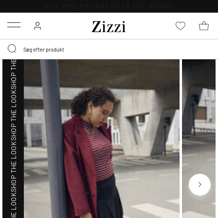
SHOP THE LOOK
GRATIS LEVERING FRA 499,-*
Menu
SHOP THE LOOK
SHOP THE LOOK
SHOP THE LOOK
SHOP THE LOOK