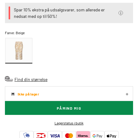
Spar 10% ekstra på udsalgsvarer, som allerede er
nedsat med op til 50%!
Farve:
Beige
Find din størrelse
M
Ikke på lager
PÅMIND MIG
Lagerstatus i butik