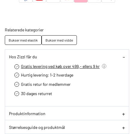
Relaterede kategorier
Bukser med elastik
Bukser med vidde
Hos Zizzi får du
Gratis levering ved køb over 499,- ellers 9 kr
Hurtig levering­: 1-2 hverdage
Gratis retur for medlemmer
30 dages returret
Produktinformation
Størrelsesguide og produktmål