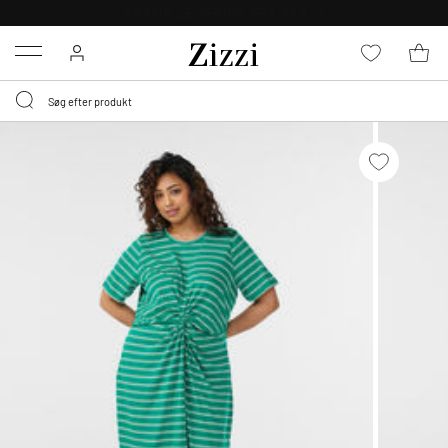
GRATIS LEVERING FRA 499,-*
Menu