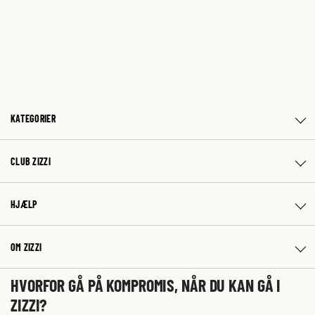
KATEGORIER
CLUB ZIZZI
HJÆLP
OM ZIZZI
HVORFOR GÅ PÅ KOMPROMIS, NÅR DU KAN GÅ I
ZIZZI?