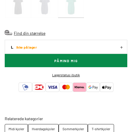
Find din størrelse
L
Ikke på lager
PÅMIND MIG
Lagerstatus i butik
Relaterede kategorier
Midi kjoler
Hverdagskjoler
Sommerkjoler
T-shirtkjoler