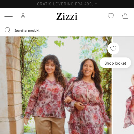
GRATIS LEVERING FRA 499,-*
Menu
Shop looket