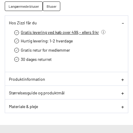
Langærmede bluser
Bluser
Hos Zizzi får du
Gratis levering ved køb over 499,- ellers 9 kr
Hurtig levering­: 1-2 hverdage
Gratis retur for medlemmer
30 dages returret
Produktinformation
Størrelsesguide og produktmål
Materiale & pleje