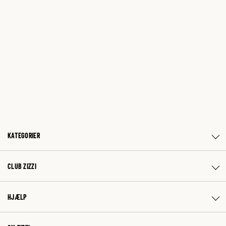
KATEGORIER
CLUB ZIZZI
HJÆLP