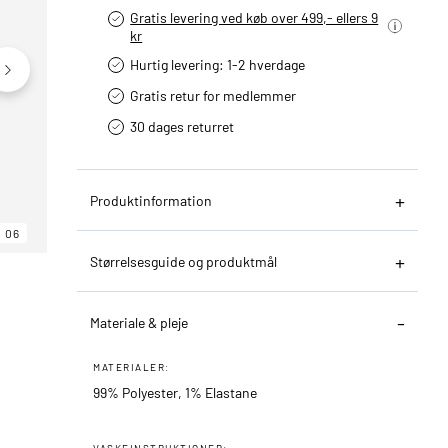
Gratis levering ved køb over 499,- ellers 9
kr
Hurtig levering­: 1-2 hverdage
Gratis retur for medlemmer
30 dages returret
Produktinformation
06
06
06
Størrelsesguide og produktmål
Materiale & pleje
MATERIALER:
99% Polyester, 1% Elastane
VASKEINSTRUKTIONER: