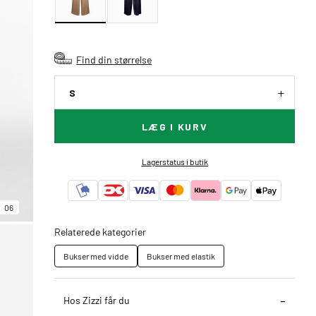
Find din størrelse
S
LÆG I KURV
Lagerstatus i butik
06
Relaterede kategorier
Bukser med vidde
Bukser med elastik
Hos Zizzi får du