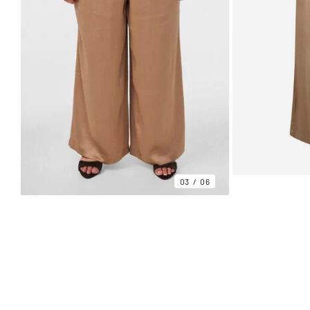
03
06