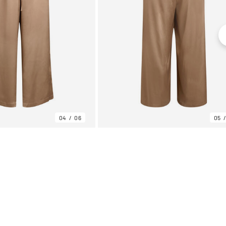
04
06
05