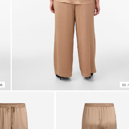
06
02