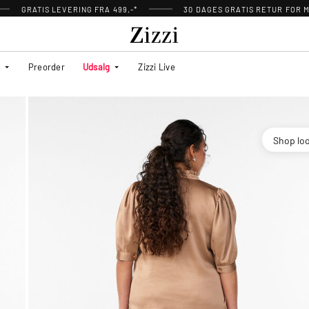
GRATIS LEVERING FRA 499,-*
30 DAGES GRATIS RETUR FOR
Preorder
Udsalg
Zizzi Live
Shop lo