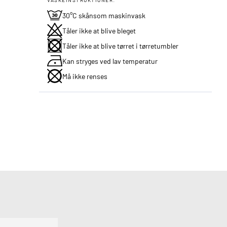
30°C skånsom maskinvask
Tåler ikke at blive bleget
Tåler ikke at blive tørret i tørretumbler
Kan stryges ved lav temperatur
Må ikke renses