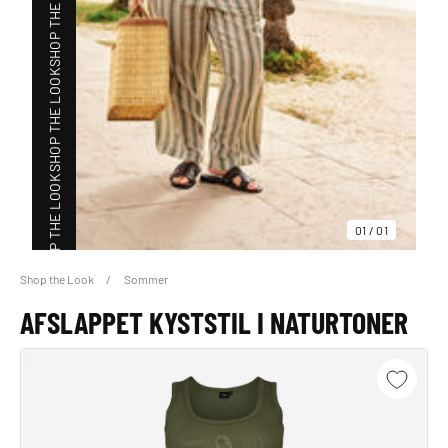
SHOP THE LOOK
SHOP THE LOOK
SHOP THE LOOK
01
/
01
Shop the Look
Sommer
SHOP THE LOOK
AFSLAPPET KYSTSTIL I NATURTONER
SHOP THE LOOK