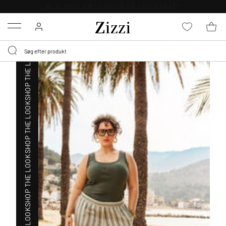
SHOP THE LOOK
GRATIS LEVERING FRA 499,-*
Menu
SHOP THE LOOK
SHOP THE LOOK
SHOP THE LOOK