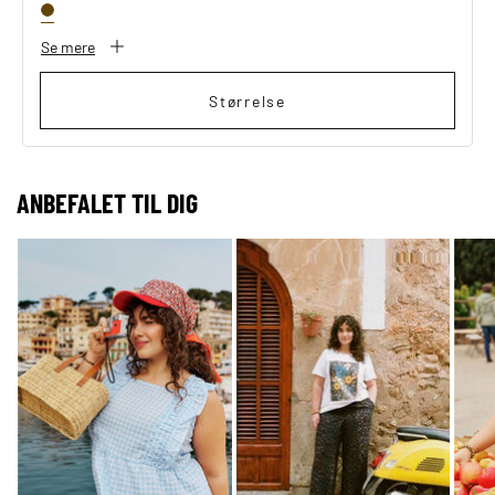
Se mere
Størrelse
ANBEFALET TIL DIG