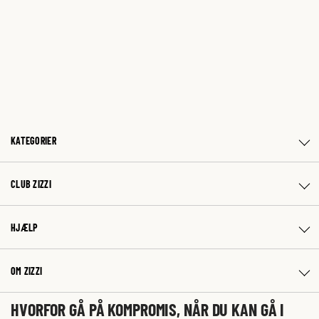
KATEGORIER
CLUB ZIZZI
HJÆLP
OM ZIZZI
HVORFOR GÅ PÅ KOMPROMIS, NÅR DU KAN GÅ I