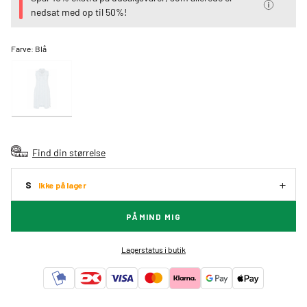
nedsat med op til 50%!
Farve:
Blå
Find din størrelse
S
Ikke på lager
PÅMIND MIG
Lagerstatus i butik