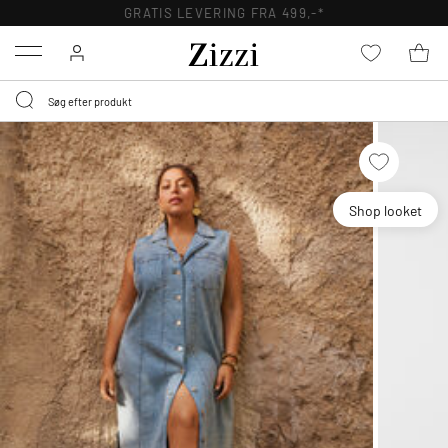
GRATIS LEVERING FRA 499,-*
Menu
Shop looket