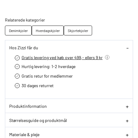
Relaterede kategorier
Denimkjoler
Hverdagskjoler
Skjortekjoler
Hos Zizzi får du
Gratis levering ved køb over 499,- ellers 9 kr
Hurtig levering­: 1-2 hverdage
Gratis retur for medlemmer
30 dages returret
Produktinformation
Størrelsesguide og produktmål
Materiale & pleje