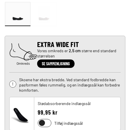
EXTRA WIDE FIT
Vores omkreds er
2,5 cm
større end standard
størrelsen
Omkreds
SE SAMMENLIGNING
Skoene har ekstra bredde. Ved standard fodbredde kan
pasformen føles rummelig, og en indlægssål kan forbedre
komforten.
Stødabsorberende indlægssål
99,95 kr
Tilføj indlægssål