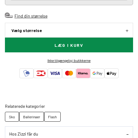
Find din størrelse
Vælg størrelse
LÆG I KURV
Ikke tilgængelig i butikkerne
Relaterede kategorier
Sko
Ballerinaer
Flash
Hos Zizzi får du