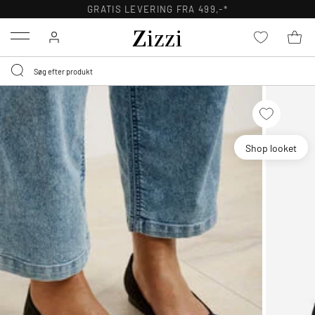
GRATIS LEVERING FRA 499,-*
Menu
Shop looket