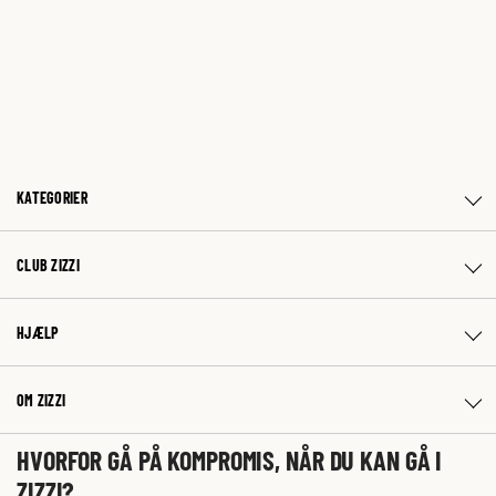
KATEGORIER
CLUB ZIZZI
HJÆLP
OM ZIZZI
HVORFOR GÅ PÅ KOMPROMIS, NÅR DU KAN GÅ I
ZIZZI?