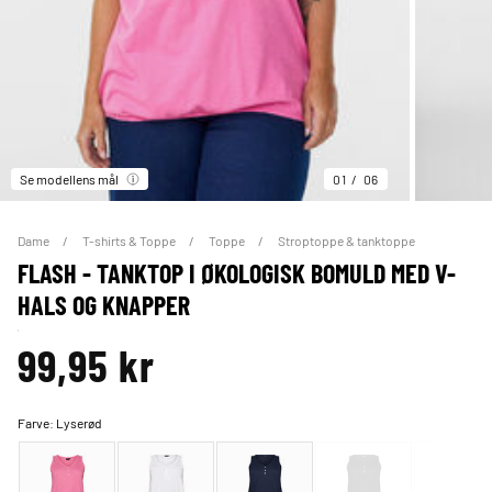
Se modellens mål
01
06
Dame
T-shirts & Toppe
Toppe
Stroptoppe & tanktoppe
FLASH - TANKTOP I ØKOLOGISK BOMULD MED V-
HALS OG KNAPPER
99,95 kr
Farve:
Lyserød