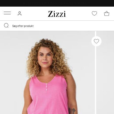
GRATIS LEVERING FRA 499,-*
Menu