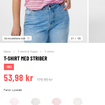
Se modellens mål
01
06
Dame
T-shirts & Toppe
T-shirts
T-SHIRT MED STRIBER
-70%
53,98 kr
179,95 kr
Farve:
Lyserød