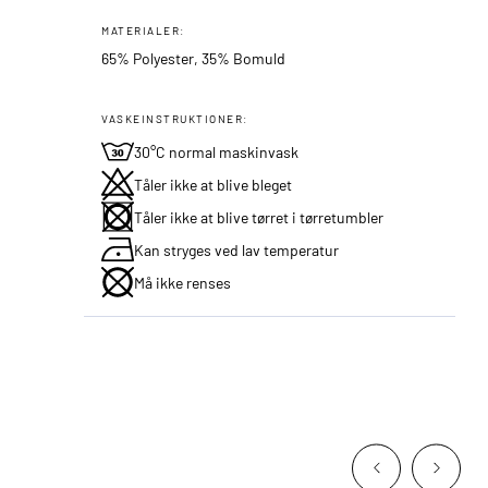
MATERIALER:
65% Polyester, 35% Bomuld
VASKEINSTRUKTIONER:
30°C normal maskinvask
Tåler ikke at blive bleget
Tåler ikke at blive tørret i tørretumbler
Kan stryges ved lav temperatur
Må ikke renses