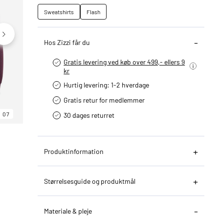
Sweatshirts
Flash
Hos Zizzi får du
Gratis levering ved køb over 499,- ellers 9
kr
Hurtig levering­: 1-2 hverdage
Gratis retur for medlemmer
07
06
07
30 dages returret
Produktinformation
Størrelsesguide og produktmål
Materiale & pleje