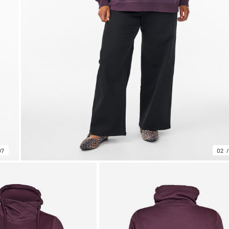
07
02