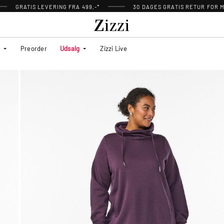
GRATIS LEVERING FRA 499,-*
30 DAGES GRATIS RETUR FOR
Preorder
Udsalg
Zizzi Live