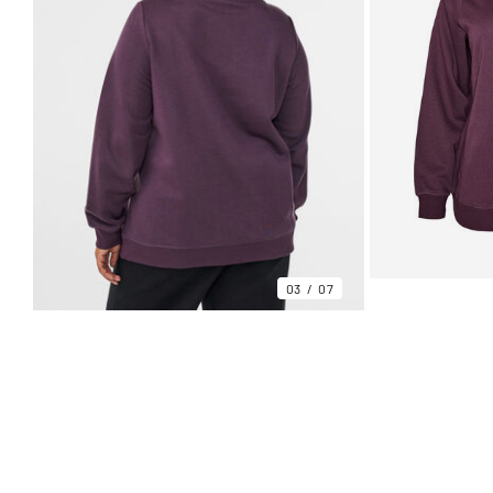
03
07