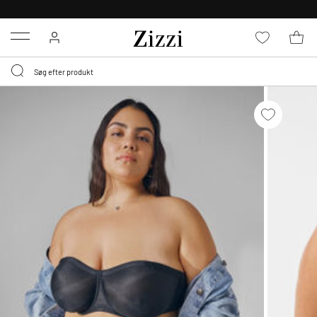
GRATIS LEVERING FRA 499,-*
Menu