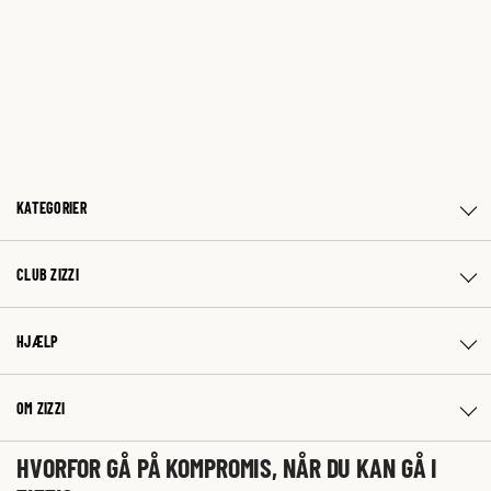
KATEGORIER
CLUB ZIZZI
HJÆLP
OM ZIZZI
HVORFOR GÅ PÅ KOMPROMIS, NÅR DU KAN GÅ I