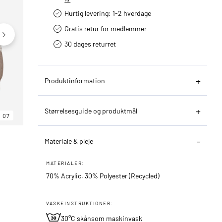
Hurtig levering­: 1-2 hverdage
Gratis retur for medlemmer
30 dages returret
Produktinformation
Størrelsesguide og produktmål
07
06
07
Materiale & pleje
MATERIALER:
70% Acrylic, 30% Polyester (Recycled)
VASKEINSTRUKTIONER:
30°C skånsom maskinvask