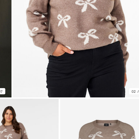
07
02