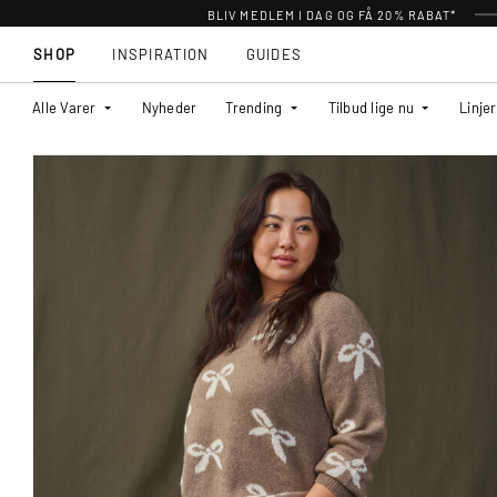
BLIV MEDLEM I DAG OG FÅ 20% RABAT*
SHOP
INSPIRATION
GUIDES
Alle Varer
Nyheder
Trending
Tilbud lige nu
Linjer