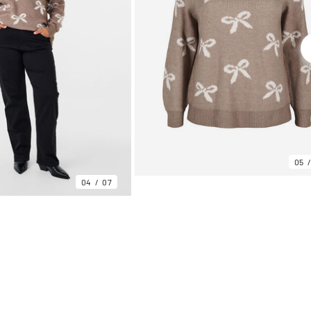
05
04
07