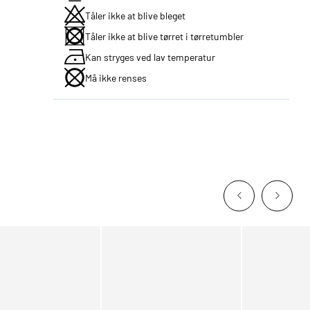
Tåler ikke at blive bleget
Tåler ikke at blive tørret i tørretumbler
Kan stryges ved lav temperatur
Må ikke renses