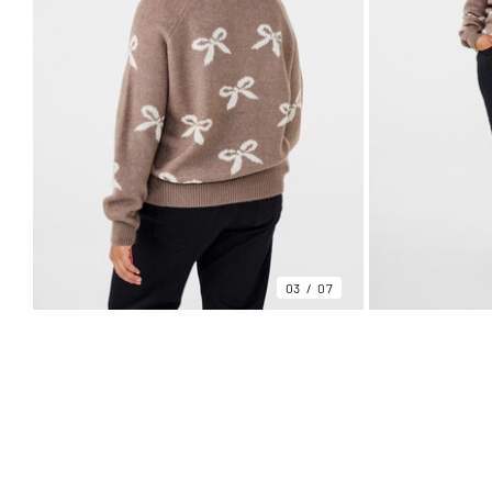
03
07