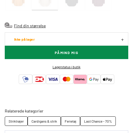
Find din størrelse
Ikke på lager
PÅMIND MIG
Lagerstatus i butik
Relaterede kategorier
Striktrøjer
Cardigans & strik
Ferietøj
Last Chance - 70%