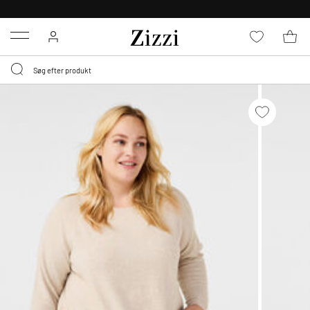
GRATIS LEVERING FRA 499,-*
Menu