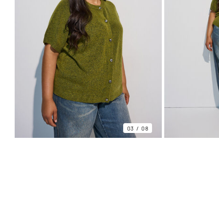
03
08