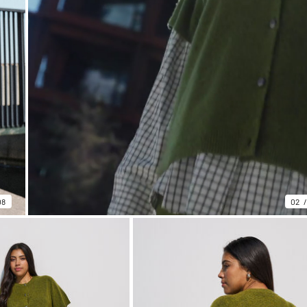
08
02