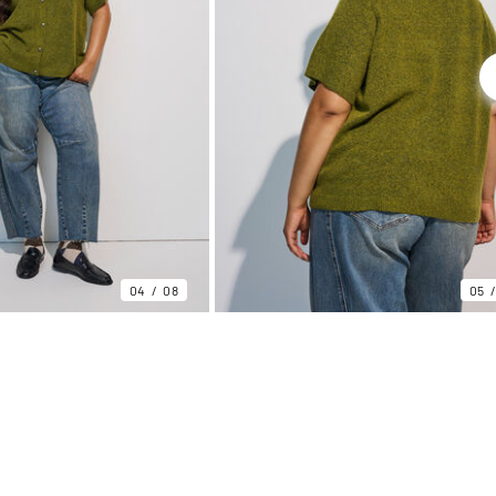
04
08
05