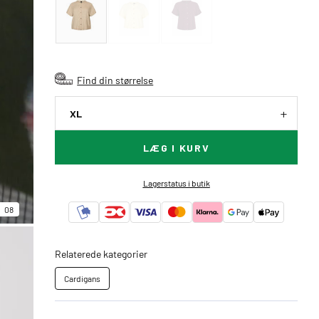
Find din størrelse
XL
LÆG I KURV
Lagerstatus i butik
08
Relaterede kategorier
Cardigans