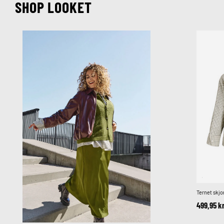
SHOP LOOKET
Ternet skj
499,95 k