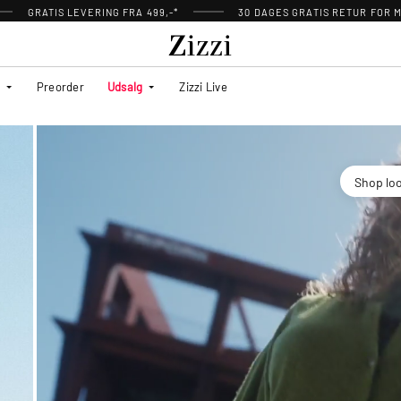
GRATIS LEVERING FRA 499,-*
30 DAGES GRATIS RETUR FOR
Preorder
Udsalg
Zizzi Live
Shop lo