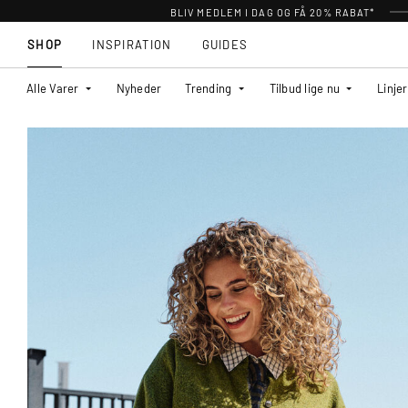
BLIV MEDLEM I DAG OG FÅ 20% RABAT*
SHOP
INSPIRATION
GUIDES
Alle Varer
Nyheder
Trending
Tilbud lige nu
Linjer