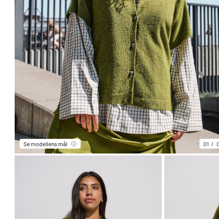
Se modellens mål
01