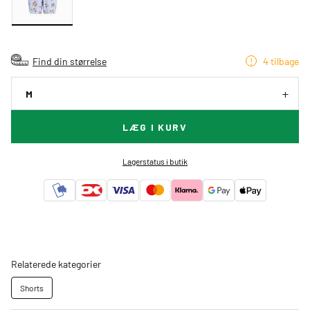
Find din størrelse
4 tilbage
M
LÆG I KURV
Lagerstatus i butik
Relaterede kategorier
Shorts