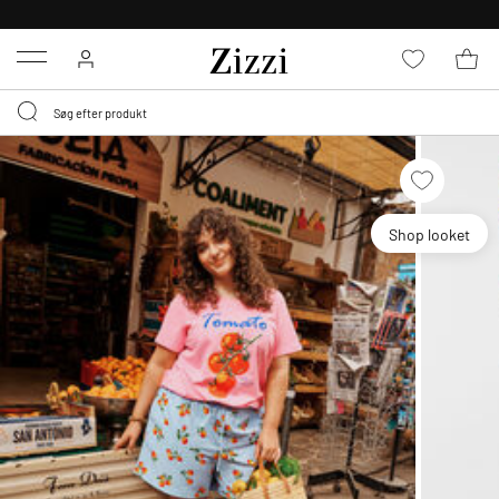
GRATIS LEVERING FRA 499,-*
Menu
Shop looket