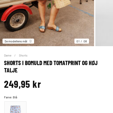
Se modellens mål
01
08
Dame
Shorts
SHORTS I BOMULD MED TOMATPRINT OG HØJ
TALJE
249,95 kr
Farve:
Blå