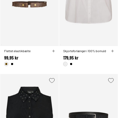
Flettet elastikbælte
Skjorteforlænger i 100% bomuld
99,95 kr
179,95 kr