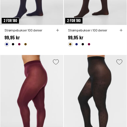
2 FOR 180
2 FOR 180
Strømpebukser 100 denier
Strømpebukser i 100 denier
99,95 kr
99,95 kr