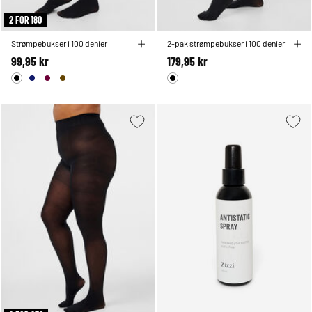
2 FOR 180
Strømpebukser i 100 denier
2-pak strømpebukser i 100 denier
99,95 kr
179,95 kr