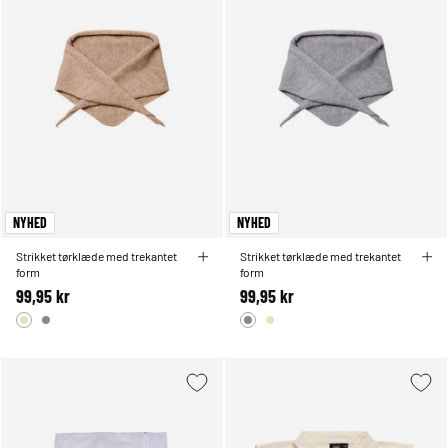
NYHED
NYHED
Strikket tørklæde med trekantet
Strikket tørklæde med trekantet
form
form
99,95 kr
99,95 kr