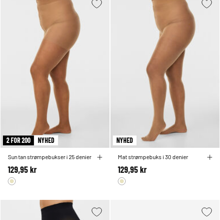
2 FOR 200
NYHED
NYHED
Sun tan strømpebukser i 25 denier
Mat strømpebuks i 30 denier
129,95 kr
129,95 kr