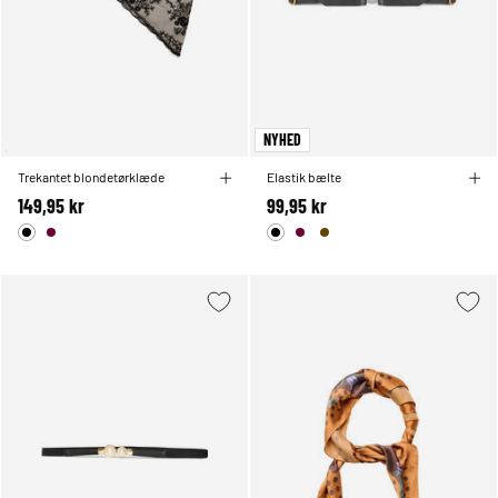
NYHED
Trekantet blondetørklæde
Elastik bælte
149,95 kr
99,95 kr