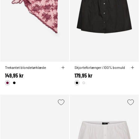
Trekantet blondetørklæde
Skjorteforlænger i 100% bomuld
149,95 kr
179,95 kr