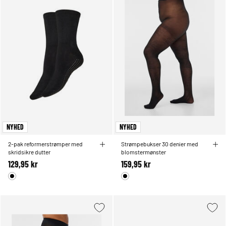
NYHED
NYHED
2-pak reformerstrømper med
Strømpebukser 30 denier med
skridsikre dutter
blomstermønster
129,95 kr
159,95 kr