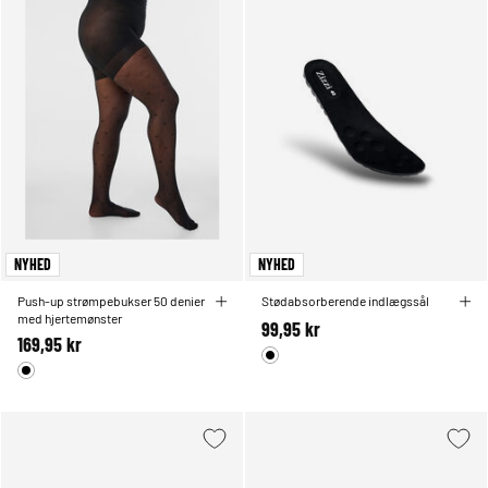
NYHED
NYHED
Push-up strømpebukser 50 denier
Stødabsorberende indlægssål
med hjertemønster
99,95 kr
169,95 kr