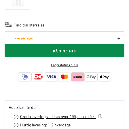
Find din størrelse
Ikke på lager
PÅMIND MIG
Lagerstatus i butik
Hos Zizzi får du
Gratis levering ved køb over 499,- ellers 9 kr
Hurtig levering­: 1-2 hverdage