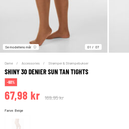
Se modellens mål
01
07
Dame
Accessories
Strømper & Strømpebukser
SHINY 30 DENIER SUN TAN TIGHTS
-60%
67,98 kr
169,95 kr
Farve:
Beige