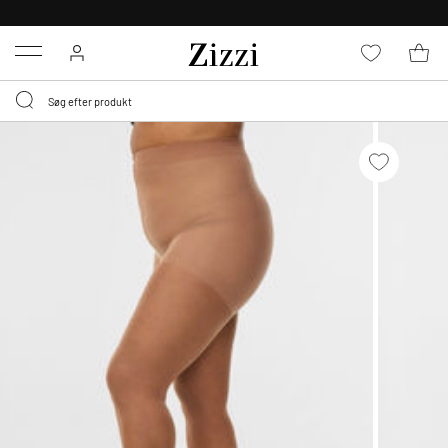
GRATIS LEVERING FRA 499,-*
Menu