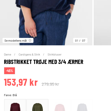
Se modellens mål
01
07
Dame
Cardigans & Strik
Strikbluser
RIBSTRIKKET TRØJE MED 3/4 ÆRMER
-45%
153,97 kr
279,95 kr
Farve:
Blå