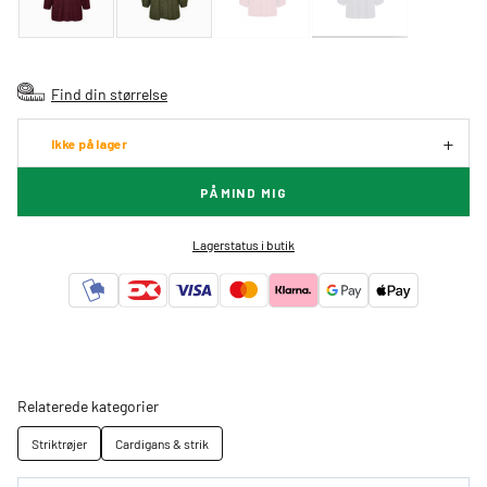
Find din størrelse
Ikke på lager
PÅMIND MIG
Lagerstatus i butik
Relaterede kategorier
Striktrøjer
Cardigans & strik