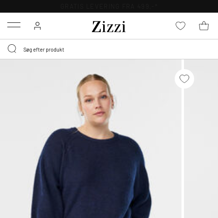
GRATIS LEVERING FRA 499,-*
Menu