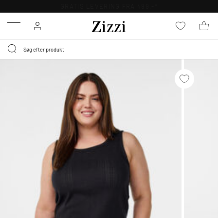
GRATIS LEVERING FRA 499,-*
Menu