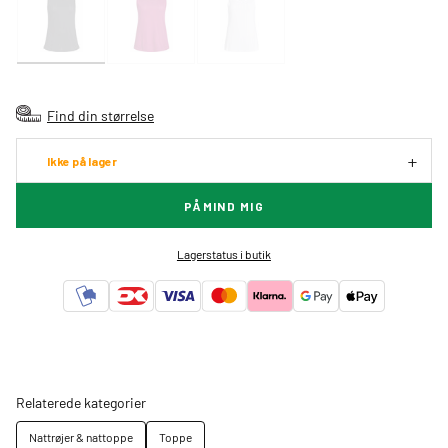
Find din størrelse
Ikke på lager
PÅMIND MIG
Lagerstatus i butik
Relaterede kategorier
Nattrøjer & nattoppe
Toppe