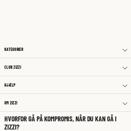
KATEGORIER
CLUB ZIZZI
HJÆLP
OM ZIZZI
HVORFOR GÅ PÅ KOMPROMIS, NÅR DU KAN GÅ I
ZIZZI?