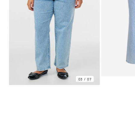
03
07