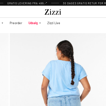
GRATIS LEVERING FRA 499,-*
30 DAGES GRATIS RETUR FOR
Preorder
Udsalg
Zizzi Live