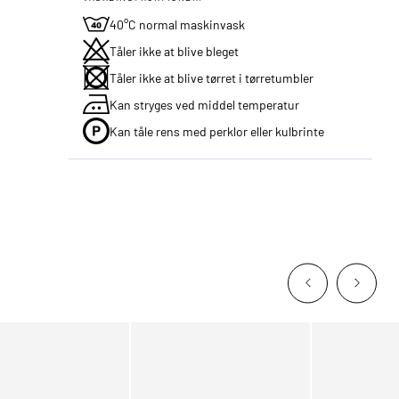
40°C normal maskinvask
Tåler ikke at blive bleget
Tåler ikke at blive tørret i tørretumbler
Kan stryges ved middel temperatur
Kan tåle rens med perklor eller kulbrinte