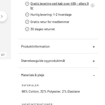
Gratis levering ved køb over 499,- ellers 9
kr
Hurtig levering­: 1-2 hverdage
Gratis retur for medlemmer
30 dages returret
Produktinformation
07
06
07
Størrelsesguide og produktmål
Materiale & pleje
MATERIALER:
66% Cotton, 32% Polyester, 2% Elastane
VASKEINSTRUKTIONER: