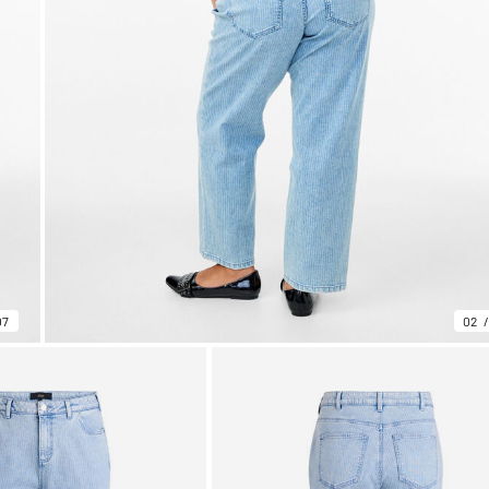
07
02