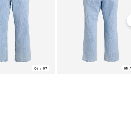
04
07
05