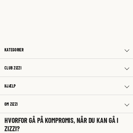
KATEGORIER
CLUB ZIZZI
HJÆLP
OM ZIZZI
HVORFOR GÅ PÅ KOMPROMIS, NÅR DU KAN GÅ I
ZIZZI?