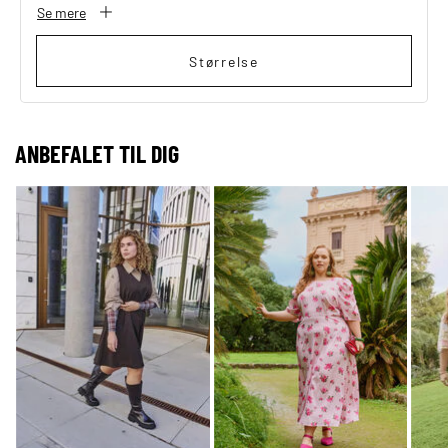
Se mere
Størrelse
ANBEFALET TIL DIG