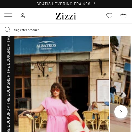
SHOP THE LOOK
GRATIS LEVERING FRA 499,-*
Menu
SHOP THE LOOK
SHOP THE LOOK
SHOP THE LOOK
SHOP THE LOOK