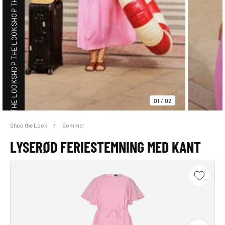
SHOP THE LOOK
SHOP THE LOOK
01
/
02
Shop the Look
Sommer
SHOP THE LOOK
LYSERØD FERIESTEMNING MED KANT
SHOP THE LOOK