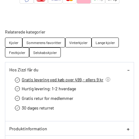
Relaterede kategorier
Kjoler
Sommerens favoritter
Vinterkjoler
Lange kjoler
Festkjoler
Selskabskjoler
Hos Zizzi får du
Gratis levering ved køb over 499,- ellers 9 kr
Hurtig levering­: 1-2 hverdage
Gratis retur for medlemmer
30 dages returret
Produktinformation