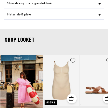
Størrelsesguide og produktmål
Materiale & pleje
SHOP LOOKET
3 FOR 2