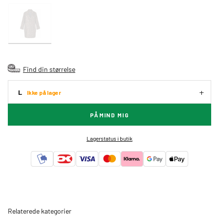
Find din størrelse
L
Ikke på lager
PÅMIND MIG
Lagerstatus i butik
Relaterede kategorier