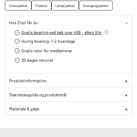
Vinterjakker
Frakker
Lange jakker
Overgangsjakker
Hos Zizzi får du
Gratis levering ved køb over 499,- ellers 9 kr
Hurtig levering­: 1-2 hverdage
Gratis retur for medlemmer
30 dages returret
Produktinformation
Størrelsesguide og produktmål
Materiale & pleje