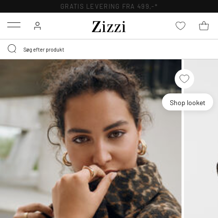
GRATIS LEVERING FRA 499,-*
Menu
Shop looket