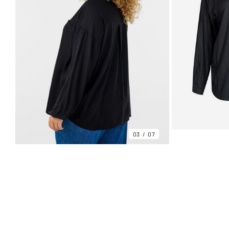
03
07