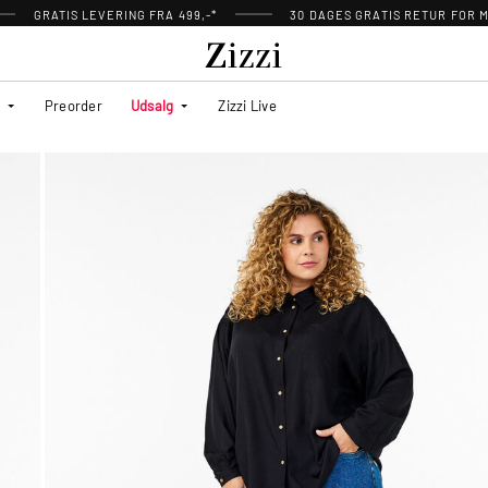
GRATIS LEVERING FRA 499,-*
30 DAGES GRATIS RETUR FOR
Preorder
Udsalg
Zizzi Live