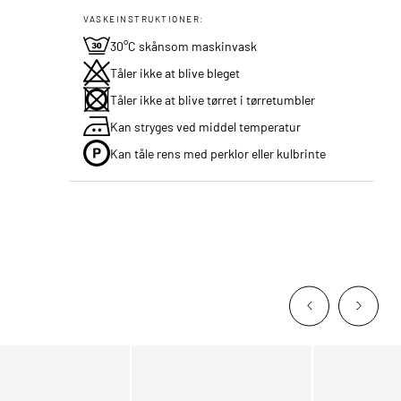
VASKEINSTRUKTIONER:
30°C skånsom maskinvask
Tåler ikke at blive bleget
Tåler ikke at blive tørret i tørretumbler
Kan stryges ved middel temperatur
Kan tåle rens med perklor eller kulbrinte