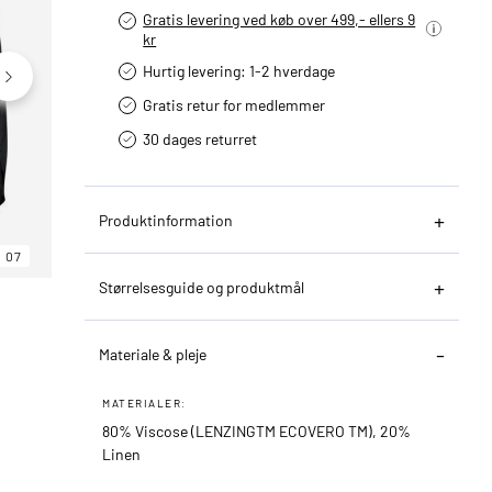
Gratis levering ved køb over 499,- ellers 9
kr
Hurtig levering­: 1-2 hverdage
Gratis retur for medlemmer
30 dages returret
Produktinformation
07
06
07
Størrelsesguide og produktmål
Materiale & pleje
MATERIALER:
80% Viscose (LENZINGTM ECOVERO TM), 20%
Linen