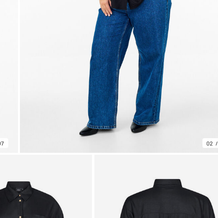
07
02