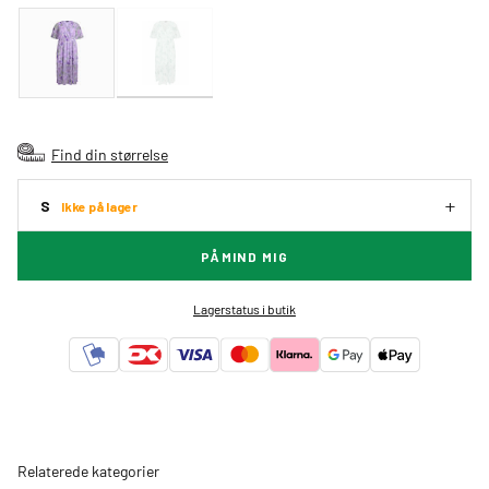
Find din størrelse
S
Ikke på lager
PÅMIND MIG
Lagerstatus i butik
Relaterede kategorier