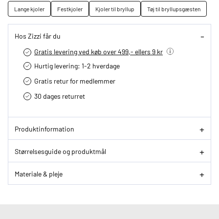
Lange kjoler
Festkjoler
Kjoler til bryllup
Tøj til bryllupsgæsten
Hos Zizzi får du
Gratis levering ved køb over 499,- ellers 9 kr
Hurtig levering­: 1-2 hverdage
Gratis retur for medlemmer
30 dages returret
Produktinformation
Størrelsesguide og produktmål
Materiale & pleje