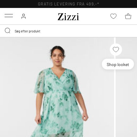
GRATIS LEVERING FRA 499,-*
Menu
Shop looket