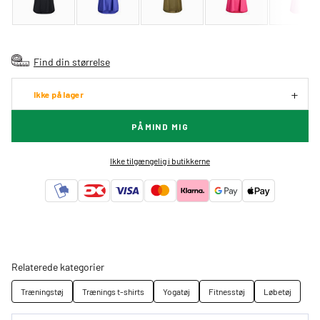
Find din størrelse
Ikke på lager
PÅMIND MIG
Ikke tilgængelig i butikkerne
Relaterede kategorier
Træningstøj
Trænings t-shirts
Yogatøj
Fitnesstøj
Løbetøj