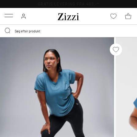
GRATIS LEVERING FRA 499,-*
Menu