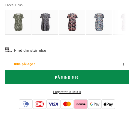
Farve:
Brun
Find din størrelse
Ikke på lager
PÅMIND MIG
Lagerstatus i butik