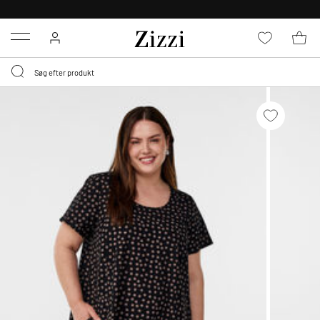
GRATIS LEVERING FRA 499,-*
Menu