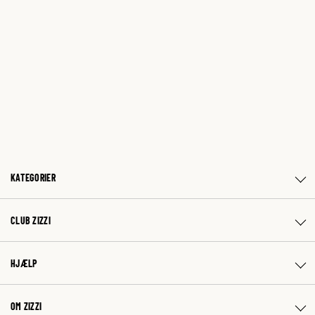
KATEGORIER
CLUB ZIZZI
HJÆLP
OM ZIZZI