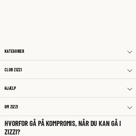
KATEGORIER
CLUB ZIZZI
HJÆLP
OM ZIZZI
HVORFOR GÅ PÅ KOMPROMIS, NÅR DU KAN GÅ I
ZIZZI?