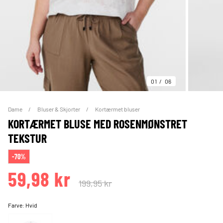
01
06
Dame
Bluser & Skjorter
Kortærmet bluser
KORTÆRMET BLUSE MED ROSENMØNSTRET
TEKSTUR
-70%
59,98 kr
199,95 kr
Farve:
Hvid