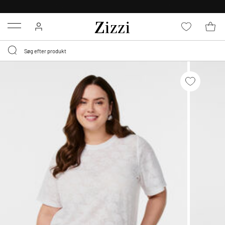
BYT GRATIS I 30 DAGE
Menu