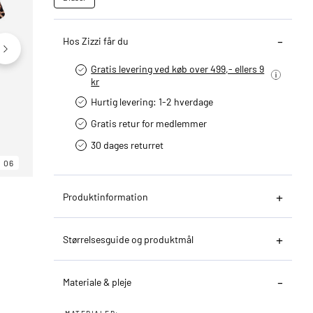
Hos Zizzi får du
Gratis levering ved køb over 499,- ellers 9
kr
Hurtig levering­: 1-2 hverdage
Gratis retur for medlemmer
30 dages returret
06
06
06
Produktinformation
Størrelsesguide og produktmål
Materiale & pleje
MATERIALER: