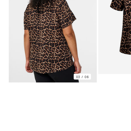
03
06