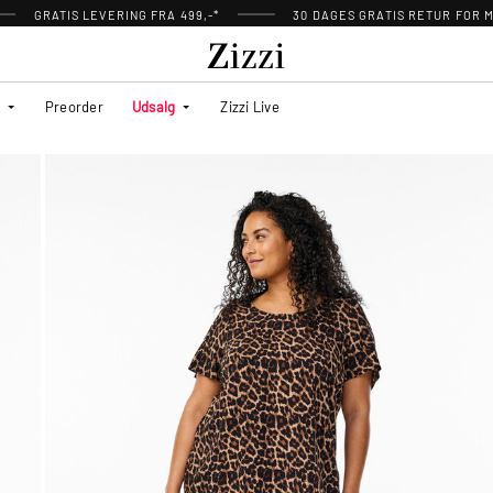
GRATIS LEVERING FRA 499,-*
30 DAGES GRATIS RETUR FOR
Preorder
Udsalg
Zizzi Live