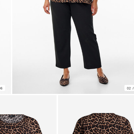
06
02