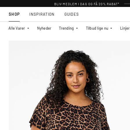
BLIV MEDLEM I DAG OG FÅ 20% RABAT*
SHOP
INSPIRATION
GUIDES
Alle Varer
Nyheder
Trending
Tilbud lige nu
Linjer