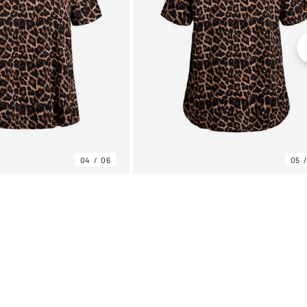
04
06
05