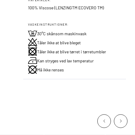
100% Viscose (LENZINGTM ECOVERO TM)
VASKEINSTRUKTIONER:
30°C skånsom maskinvask
Tåler ikke at blive bleget
Tåler ikke at blive tørret i tørretumbler
Kan stryges ved lav temperatur
Må ikke renses