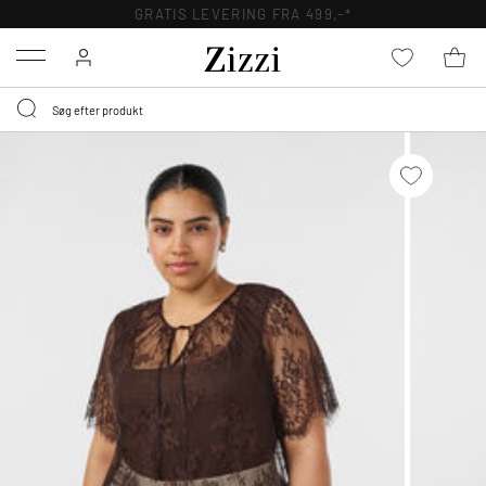
GRATIS LEVERING FRA 499,-*
Menu