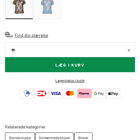
Find din størrelse
M
LÆG I KURV
Lagerstatus i butik
Relaterede kategorier
Blonde toppe
Kortærmede bluser
Bluser