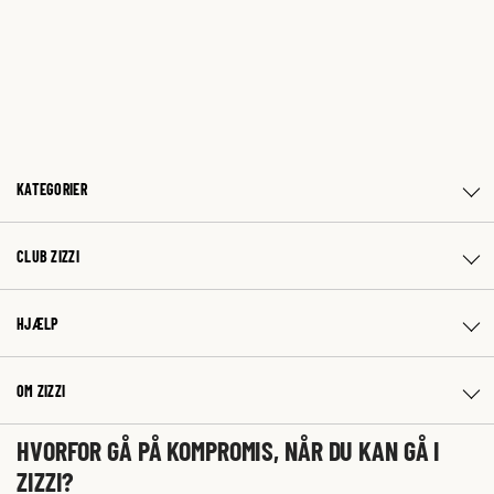
KATEGORIER
CLUB ZIZZI
HJÆLP
OM ZIZZI
HVORFOR GÅ PÅ KOMPROMIS, NÅR DU KAN GÅ I
ZIZZI?