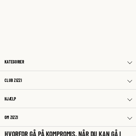
KATEGORIER
CLUB ZIZZI
HJÆLP
OM ZIZZI
HVORFOR GÅ PÅ KOMPROMIS, NÅR DU KAN GÅ I