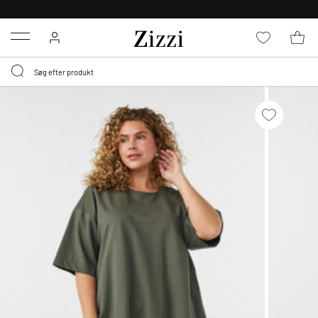
GRATIS LEVERING FRA 499,-*
Menu