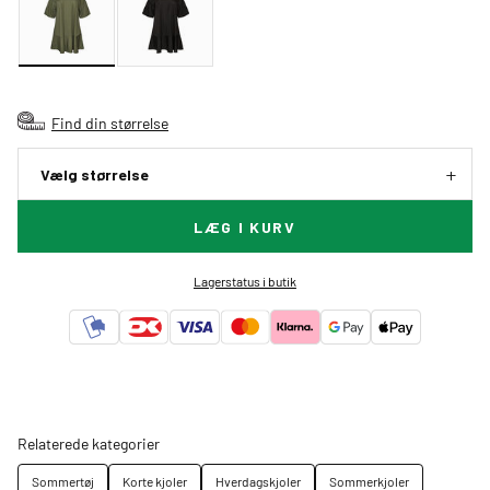
Find din størrelse
Vælg størrelse
LÆG I KURV
Lagerstatus i butik
Relaterede kategorier
Sommertøj
Korte kjoler
Hverdagskjoler
Sommerkjoler