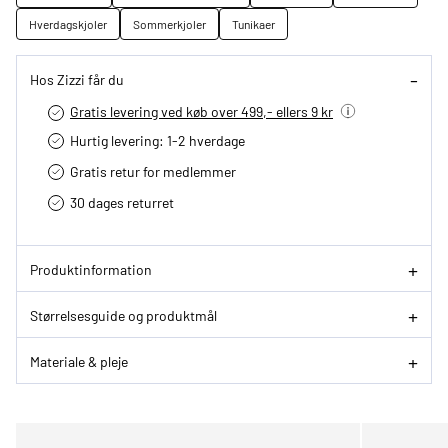
Hverdagskjoler
Sommerkjoler
Tunikaer
Hos Zizzi får du
Gratis levering ved køb over 499,- ellers 9 kr
Hurtig levering­: 1-2 hverdage
Gratis retur for medlemmer
30 dages returret
Produktinformation
Størrelsesguide og produktmål
Materiale & pleje