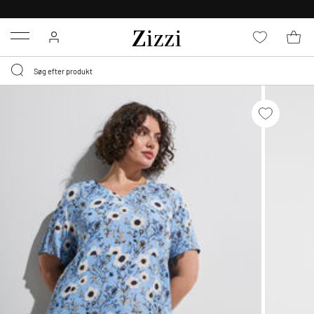
GRATIS LEVERING FRA 499,-*
Menu