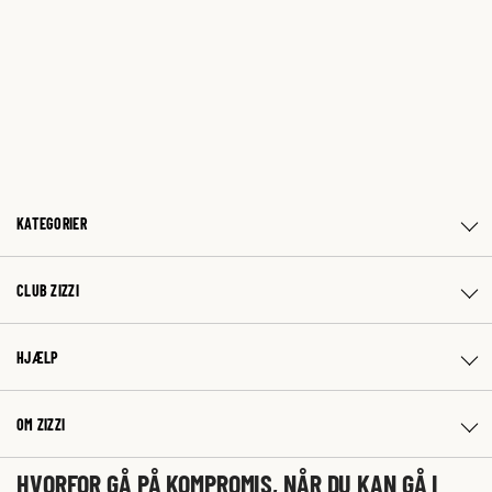
KATEGORIER
CLUB ZIZZI
HJÆLP
OM ZIZZI
HVORFOR GÅ PÅ KOMPROMIS, NÅR DU KAN GÅ I