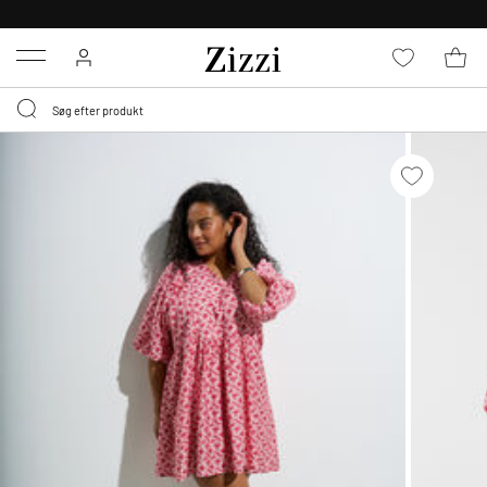
GRATIS LEVERING FRA 499,-*
Menu