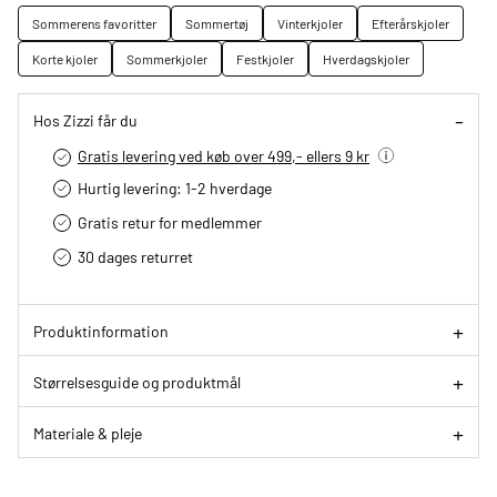
Sommerens favoritter
Sommertøj
Vinterkjoler
Efterårskjoler
Korte kjoler
Sommerkjoler
Festkjoler
Hverdagskjoler
Hos Zizzi får du
Gratis levering ved køb over 499,- ellers 9 kr
Hurtig levering­: 1-2 hverdage
Gratis retur for medlemmer
30 dages returret
Produktinformation
Størrelsesguide og produktmål
Materiale & pleje