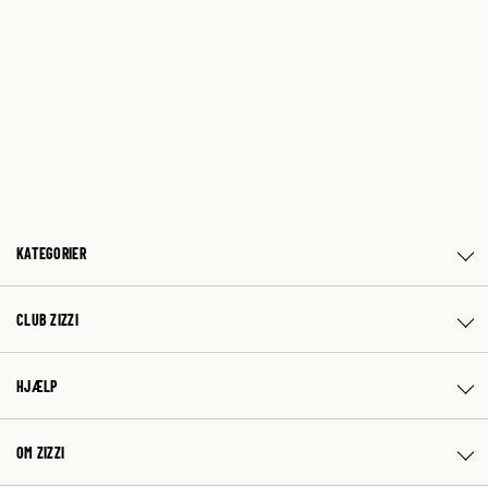
KATEGORIER
CLUB ZIZZI
HJÆLP
OM ZIZZI