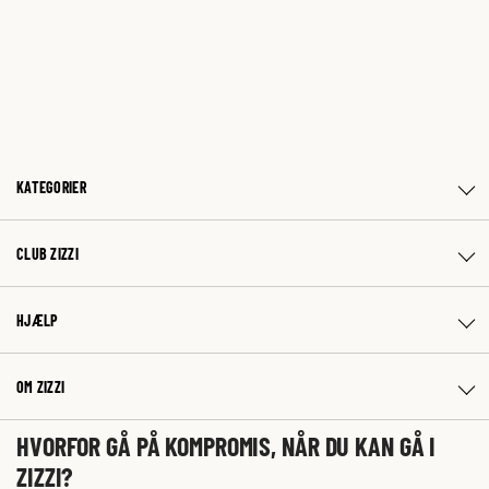
KATEGORIER
CLUB ZIZZI
HJÆLP
OM ZIZZI
HVORFOR GÅ PÅ KOMPROMIS, NÅR DU KAN GÅ I
ZIZZI?