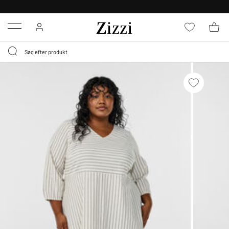
GRATIS LEVERING FRA 499,-*
Menu