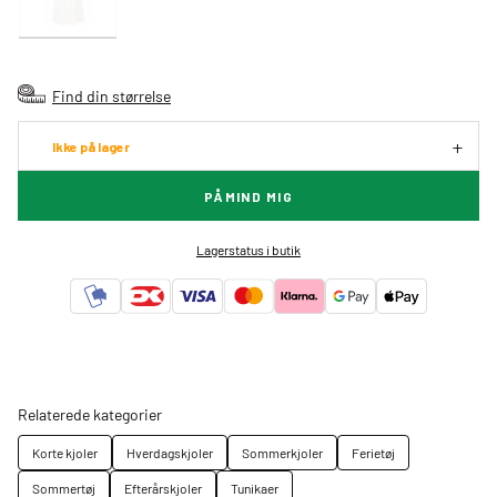
Find din størrelse
Ikke på lager
PÅMIND MIG
Lagerstatus i butik
Relaterede kategorier
Korte kjoler
Hverdagskjoler
Sommerkjoler
Ferietøj
Sommertøj
Efterårskjoler
Tunikaer