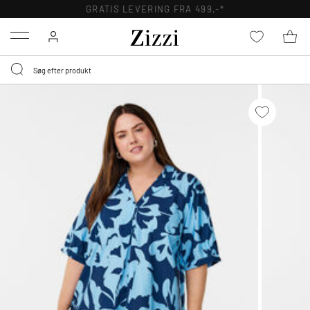
GRATIS LEVERING FRA 499,-*
Menu