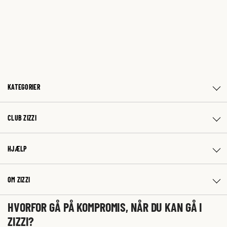
KATEGORIER
CLUB ZIZZI
HJÆLP
OM ZIZZI
HVORFOR GÅ PÅ KOMPROMIS, NÅR DU KAN GÅ I
ZIZZI?