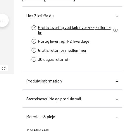
Hos Zizzi får du
Gratis levering ved køb over 499,- ellers 9
kr
Hurtig levering­: 1-2 hverdage
Gratis retur for medlemmer
30 dages returret
07
06
07
Produktinformation
Størrelsesguide og produktmål
Materiale & pleje
MATERIALER: