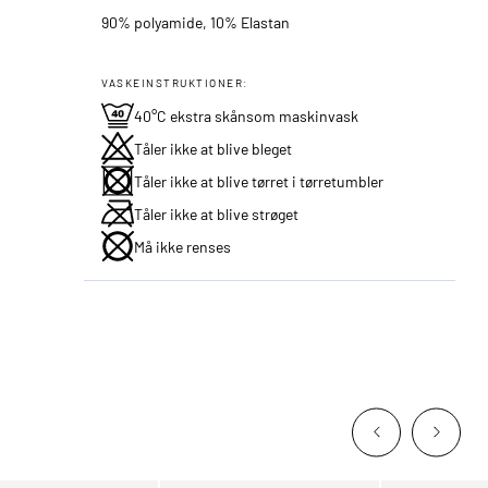
90% polyamide, 10% Elastan
VASKEINSTRUKTIONER:
40°C ekstra skånsom maskinvask
Tåler ikke at blive bleget
Tåler ikke at blive tørret i tørretumbler
Tåler ikke at blive strøget
Må ikke renses