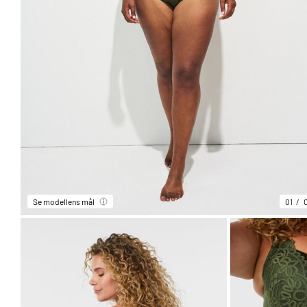
Se modellens mål
01