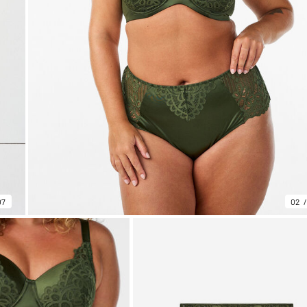
07
02