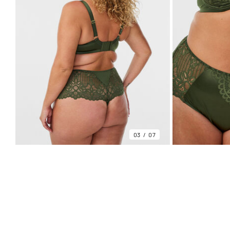
03
07